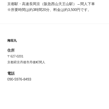
京都駅・高速長岡京（阪急西山天王山駅）→間人下車
※所要時間は約3時間20分、料金は約3,500円です。
梅垣丸
住所
〒627-0201
京都府京丹後市丹後町間人
電話
090-5976-8493