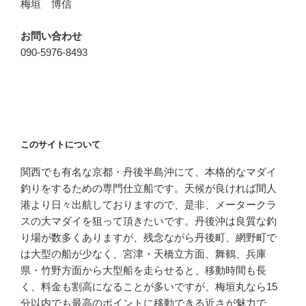
梅垣 博信
お問い合わせ
090-5976-8493
このサイトについて
関西でも有名な京都・丹後半島沖にて、本格的なマダイ
釣りをするための専門仕立船です。天候が良ければ間人
港より日々出航しておりますので、是非、メータークラ
スの大マダイを狙って頂きたいです。丹後沖は良質な釣
り場が数多くありますが、残念ながら丹後町、網野町で
は大型の船が少なく、宮津・天橋立方面、舞鶴、兵庫
県・竹野方面から大型船を走らせると、移動時間も長
く、料金も割高になることが多いですが、梅垣丸なら15
分以内でも最高のポイントに移動できる近さが魅力で