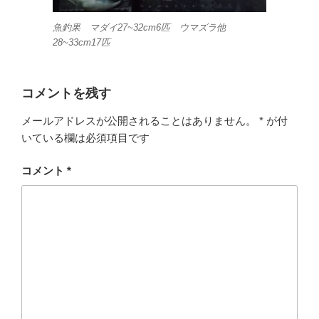
魚釣果 マダイ27~32cm6匹 ウマズラ他
28~33cm17匹
コメントを残す
メールアドレスが公開されることはありません。
*
が付
いている欄は必須項目です
コメント
*