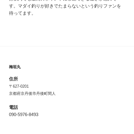
す。マダイ釣りが好きでたまらないという釣りファンを
待ってます。
梅垣丸
住所
〒627-0201
京都府京丹後市丹後町間人
電話
090-5976-8493