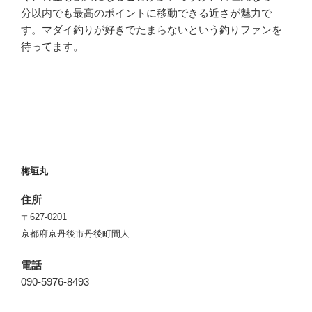
分以内でも最高のポイントに移動できる近さが魅力で
す。マダイ釣りが好きでたまらないという釣りファンを
待ってます。
梅垣丸
住所
〒627-0201
京都府京丹後市丹後町間人
電話
090-5976-8493