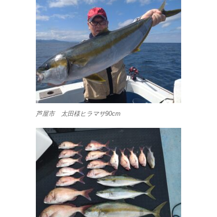
芦屋市 太田様ヒラマサ90cm