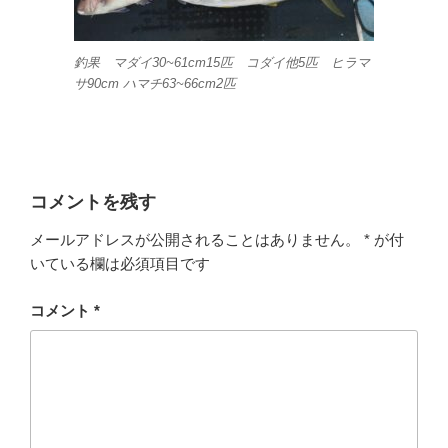
釣果 マダイ30~61cm15匹 コダイ他5匹 ヒラマ
サ90cm ハマチ63~66cm2匹
コメントを残す
メールアドレスが公開されることはありません。
*
が付
いている欄は必須項目です
コメント
*