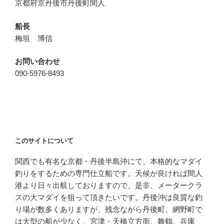
京都府京丹後市丹後町間人
船長
梅垣 博信
お問い合わせ
090-5976-8493
このサイトについて
関西でも有名な京都・丹後半島沖にて、本格的なマダイ
釣りをするための専門仕立船です。天候が良ければ間人
港より日々出航しておりますので、是非、メータークラ
スの大マダイを狙って頂きたいです。丹後沖は良質な釣
り場が数多くありますが、残念ながら丹後町、網野町で
は大型の船が少なく、宮津・天橋立方面、舞鶴、兵庫