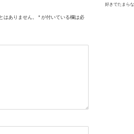
好きでたまら
とはありません。
*
が付いている欄は必