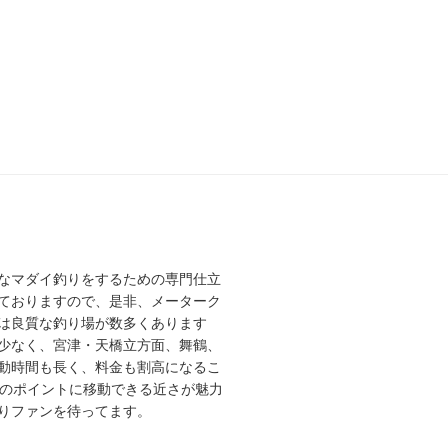
なマダイ釣りをするための専門仕立
ておりますので、是非、メーターク
は良質な釣り場が数多くあります
少なく、宮津・天橋立方面、舞鶴、
動時間も長く、料金も割高になるこ
高のポイントに移動できる近さが魅力
りファンを待ってます。