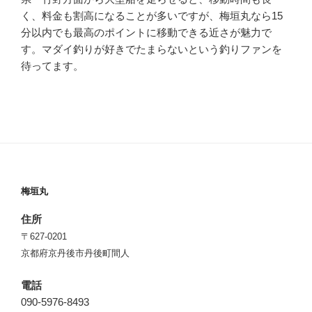
く、料金も割高になることが多いですが、梅垣丸なら15
分以内でも最高のポイントに移動できる近さが魅力で
す。マダイ釣りが好きでたまらないという釣りファンを
待ってます。
梅垣丸
住所
〒627-0201
京都府京丹後市丹後町間人
電話
090-5976-8493