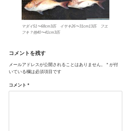
マダイ51〜68cm3匹 イサキ26〜31cm13匹 フエ
フキ？他40〜41cm3匹
コメントを残す
メールアドレスが公開されることはありません。
*
が付
いている欄は必須項目です
コメント
*