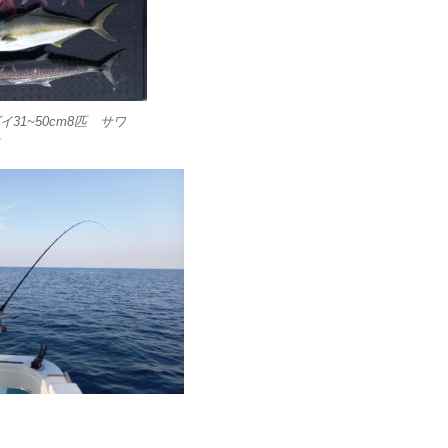
31~50cm8匹 サワ