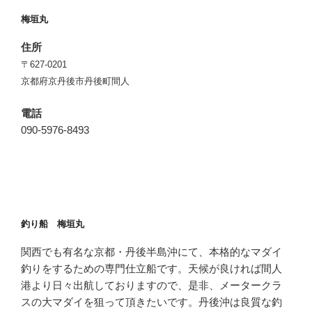
梅垣丸
住所
〒627-0201
京都府京丹後市丹後町間人
電話
090-5976-8493
釣り船 梅垣丸
関西でも有名な京都・丹後半島沖にて、本格的なマダイ
釣りをするための専門仕立船です。天候が良ければ間人
港より日々出航しておりますので、是非、メータークラ
スの大マダイを狙って頂きたいです。丹後沖は良質な釣