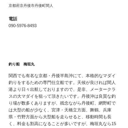
京都府京丹後市丹後町間人
電話
090-5976-8493
釣り船 梅垣丸
関西でも有名な京都・丹後半島沖にて、本格的なマダイ
釣りをするための専門仕立船です。天候が良ければ間人
港より日々出航しておりますので、是非、メータークラ
スの大マダイを狙って頂きたいです。丹後沖は良質な釣
り場が数多くありますが、残念ながら丹後町、網野町で
は大型の船が少なく、宮津・天橋立方面、舞鶴、兵庫
県・竹野方面から大型船を走らせると、移動時間も長
く、料金も割高になることが多いですが、梅垣丸なら15