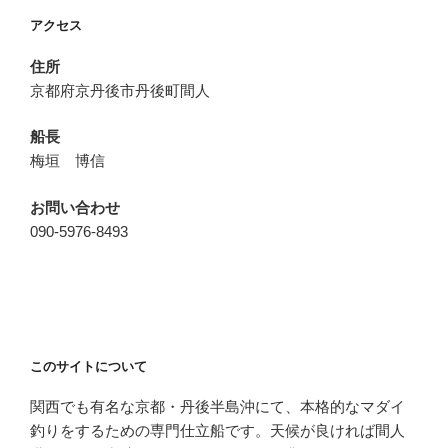
ョ
アクセス
ン
住所
京都府京丹後市丹後町間人
船長
梅垣 博信
お問い合わせ
090-5976-8493
このサイトについて
関西でも有名な京都・丹後半島沖にて、本格的なマダイ
釣りをするための専門仕立船です。天候が良ければ間人