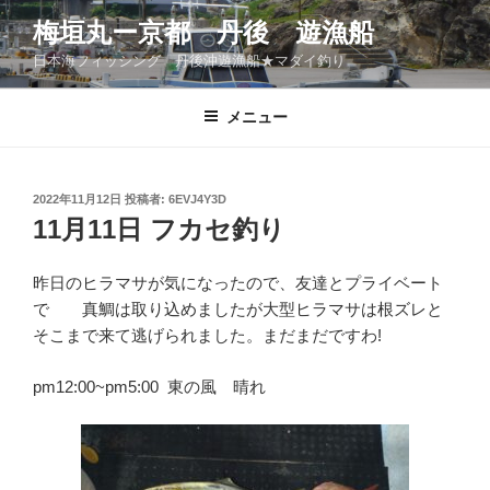
コ
梅垣丸ー京都 丹後 遊漁船
ン
日本海フィッシング 丹後沖遊漁船★マダイ釣り
テ
ン
ツ
メニュー
へ
ス
キ
投
2022年11月12日
投稿者:
6EVJ4Y3D
稿
ッ
11月11日 フカセ釣り
日:
プ
昨日のヒラマサが気になったので、友達とプライベート
で 真鯛は取り込めましたが大型ヒラマサは根ズレと
そこまで来て逃げられました。まだまだですわ!
pm12:00~pm5:00 東の風 晴れ