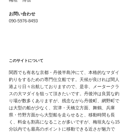
お問い合わせ
090-5976-8493
このサイトについて
関西でも有名な京都・丹後半島沖にて、本格的なマダイ
釣りをするための専門仕立船です。天候が良ければ間人
港より日々出航しておりますので、是非、メータークラ
スの大マダイを狙って頂きたいです。丹後沖は良質な釣
り場が数多くありますが、残念ながら丹後町、網野町で
は大型の船が少なく、宮津・天橋立方面、舞鶴、兵庫
県・竹野方面から大型船を走らせると、移動時間も長
く、料金も割高になることが多いですが、梅垣丸なら15
分以内でも最高のポイントに移動できる近さが魅力で