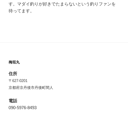
す。マダイ釣りが好きでたまらないという釣りファンを
待ってます。
梅垣丸
住所
〒627-0201
京都府京丹後市丹後町間人
電話
090-5976-8493