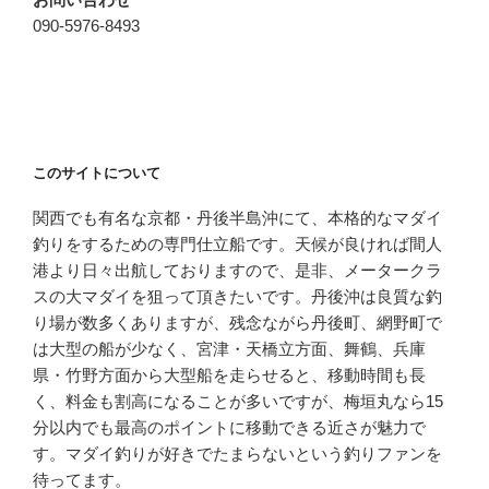
090-5976-8493
このサイトについて
関西でも有名な京都・丹後半島沖にて、本格的なマダイ
釣りをするための専門仕立船です。天候が良ければ間人
港より日々出航しておりますので、是非、メータークラ
スの大マダイを狙って頂きたいです。丹後沖は良質な釣
り場が数多くありますが、残念ながら丹後町、網野町で
は大型の船が少なく、宮津・天橋立方面、舞鶴、兵庫
県・竹野方面から大型船を走らせると、移動時間も長
く、料金も割高になることが多いですが、梅垣丸なら15
分以内でも最高のポイントに移動できる近さが魅力で
す。マダイ釣りが好きでたまらないという釣りファンを
待ってます。