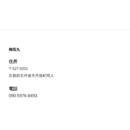
梅垣丸
住所
〒627-0201
京都府京丹後市丹後町間人
電話
090-5976-8493