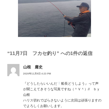
“11月7日 フカセ釣り” への1件の返信
山根 庸史
2020年11月9日 4:23 PM
『どうしたらいいんだ
船長どうしよう』って声
が聞こえてきそうな写真ですね（＾Ｖ＾）// ｂｙ
山根
ハリス切れでばらさないように次回は頑張りますの
でよろしくお願いします。