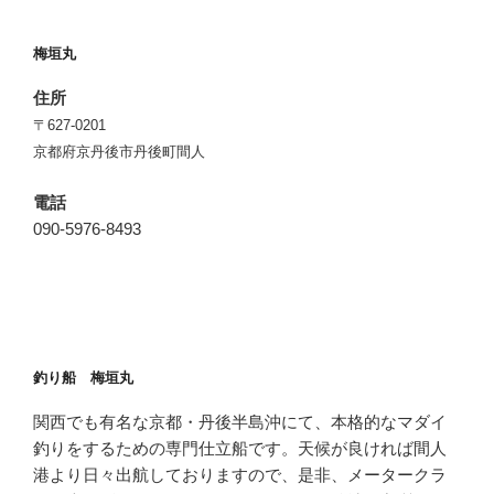
梅垣丸
住所
〒627-0201
京都府京丹後市丹後町間人
電話
090-5976-8493
釣り船 梅垣丸
関西でも有名な京都・丹後半島沖にて、本格的なマダイ
釣りをするための専門仕立船です。天候が良ければ間人
港より日々出航しておりますので、是非、メータークラ