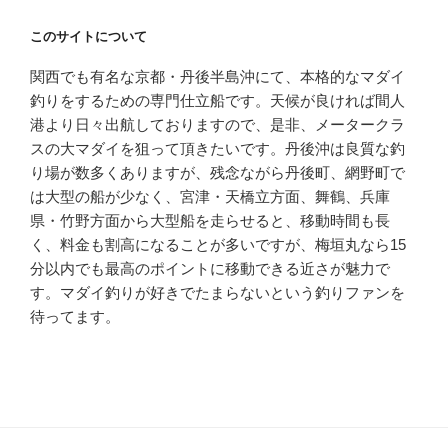
このサイトについて
関西でも有名な京都・丹後半島沖にて、本格的なマダイ
釣りをするための専門仕立船です。天候が良ければ間人
港より日々出航しておりますので、是非、メータークラ
スの大マダイを狙って頂きたいです。丹後沖は良質な釣
り場が数多くありますが、残念ながら丹後町、網野町で
は大型の船が少なく、宮津・天橋立方面、舞鶴、兵庫
県・竹野方面から大型船を走らせると、移動時間も長
く、料金も割高になることが多いですが、梅垣丸なら15
分以内でも最高のポイントに移動できる近さが魅力で
す。マダイ釣りが好きでたまらないという釣りファンを
待ってます。