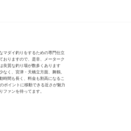
なマダイ釣りをするための専門仕立
ておりますので、是非、メーターク
は良質な釣り場が数多くあります
少なく、宮津・天橋立方面、舞鶴、
動時間も長く、料金も割高になるこ
高のポイントに移動できる近さが魅力
りファンを待ってます。