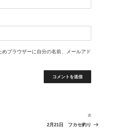
ためブラウザーに自分の名前、メールアド
次
次
の
2月21日 フカセ釣り
投