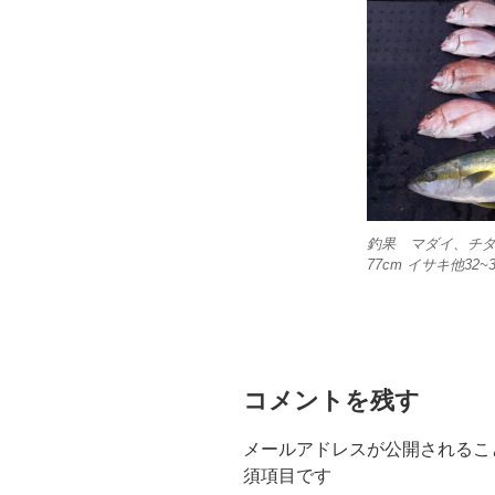
釣果 マダイ、チダイ
77cm イサキ他32~
コメントを残す
メールアドレスが公開されるこ
須項目です