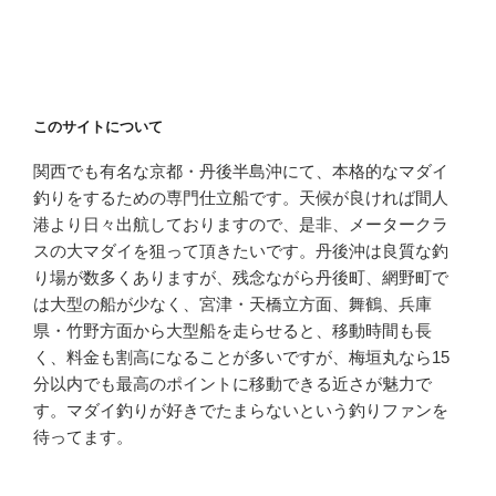
このサイトについて
関西でも有名な京都・丹後半島沖にて、本格的なマダイ
釣りをするための専門仕立船です。天候が良ければ間人
港より日々出航しておりますので、是非、メータークラ
スの大マダイを狙って頂きたいです。丹後沖は良質な釣
り場が数多くありますが、残念ながら丹後町、網野町で
は大型の船が少なく、宮津・天橋立方面、舞鶴、兵庫
県・竹野方面から大型船を走らせると、移動時間も長
く、料金も割高になることが多いですが、梅垣丸なら15
分以内でも最高のポイントに移動できる近さが魅力で
す。マダイ釣りが好きでたまらないという釣りファンを
待ってます。