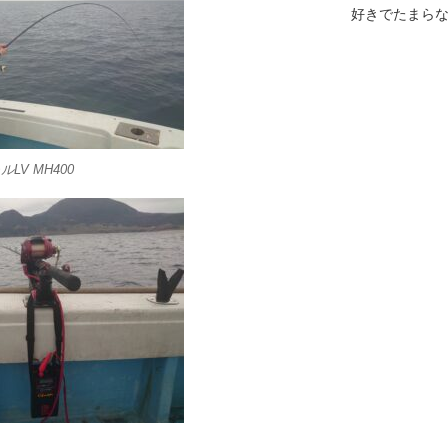
好きでたまら
LV MH400