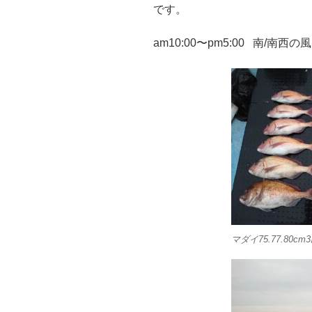
です。
am10:00〜pm5:00 南/南西
マダイ75.77.80c