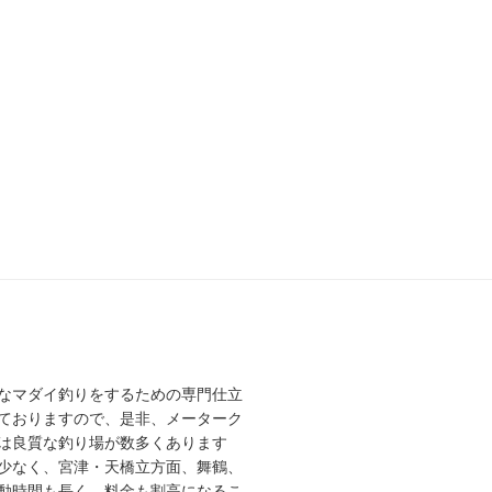
なマダイ釣りをするための専門仕立
ておりますので、是非、メーターク
は良質な釣り場が数多くあります
少なく、宮津・天橋立方面、舞鶴、
動時間も長く、料金も割高になるこ