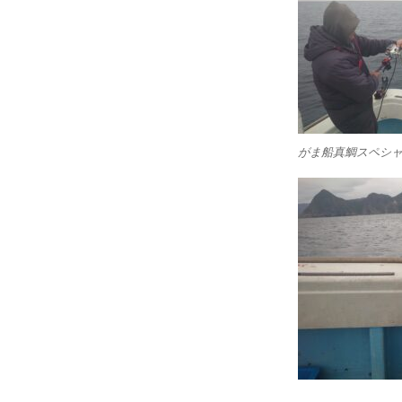
がま船真鯛スペシャル