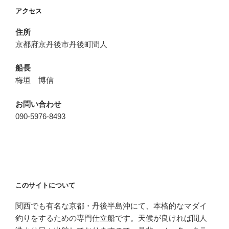
ョ
アクセス
ン
住所
京都府京丹後市丹後町間人
船長
梅垣 博信
お問い合わせ
090-5976-8493
このサイトについて
関西でも有名な京都・丹後半島沖にて、本格的なマダイ
釣りをするための専門仕立船です。天候が良ければ間人