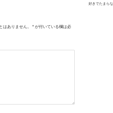
好きでたまら
とはありません。
*
が付いている欄は必