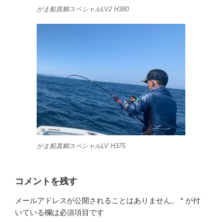
がま船真鯛スペシャルLV2 H380
がま船真鯛スペシャルLV H375
コメントを残す
メールアドレスが公開されることはありません。
*
が付
いている欄は必須項目です