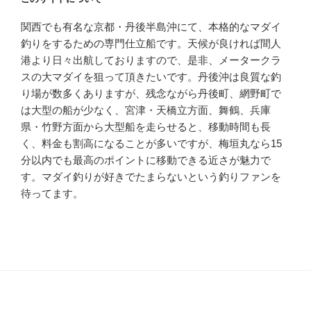
関西でも有名な京都・丹後半島沖にて、本格的なマダイ
釣りをするための専門仕立船です。天候が良ければ間人
港より日々出航しておりますので、是非、メータークラ
スの大マダイを狙って頂きたいです。丹後沖は良質な釣
り場が数多くありますが、残念ながら丹後町、網野町で
は大型の船が少なく、宮津・天橋立方面、舞鶴、兵庫
県・竹野方面から大型船を走らせると、移動時間も長
く、料金も割高になることが多いですが、梅垣丸なら15
分以内でも最高のポイントに移動できる近さが魅力で
す。マダイ釣りが好きでたまらないという釣りファンを
待ってます。