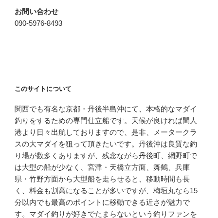
お問い合わせ
090-5976-8493
このサイトについて
関西でも有名な京都・丹後半島沖にて、本格的なマダイ
釣りをするための専門仕立船です。天候が良ければ間人
港より日々出航しておりますので、是非、メータークラ
スの大マダイを狙って頂きたいです。丹後沖は良質な釣
り場が数多くありますが、残念ながら丹後町、網野町で
は大型の船が少なく、宮津・天橋立方面、舞鶴、兵庫
県・竹野方面から大型船を走らせると、移動時間も長
く、料金も割高になることが多いですが、梅垣丸なら15
分以内でも最高のポイントに移動できる近さが魅力で
す。マダイ釣りが好きでたまらないという釣りファンを