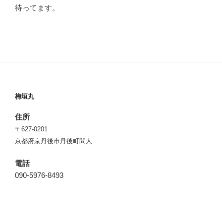
待ってます。
梅垣丸
住所
〒627-0201
京都府京丹後市丹後町間人
電話
090-5976-8493