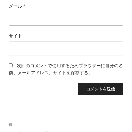
メール
*
サイト
次回のコメントで使用するためブラウザーに自分の名
前、メールアドレス、サイトを保存する。
投
前
前
稿
の