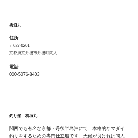
梅垣丸
住所
〒627-0201
京都府京丹後市丹後町間人
電話
090-5976-8493
釣り船 梅垣丸
関西でも有名な京都・丹後半島沖にて、本格的なマダイ
釣りをするための専門仕立船です。天候が良ければ間人