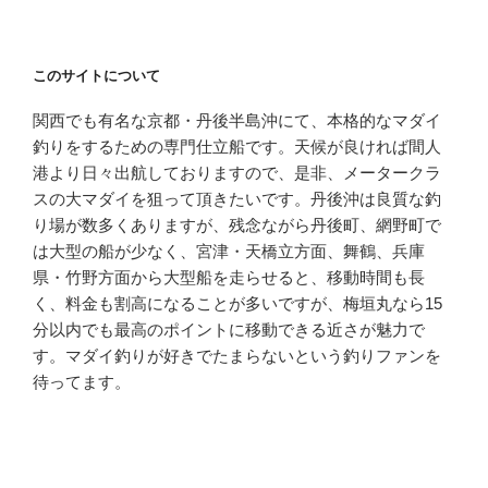
このサイトについて
関西でも有名な京都・丹後半島沖にて、本格的なマダイ
釣りをするための専門仕立船です。天候が良ければ間人
港より日々出航しておりますので、是非、メータークラ
スの大マダイを狙って頂きたいです。丹後沖は良質な釣
り場が数多くありますが、残念ながら丹後町、網野町で
は大型の船が少なく、宮津・天橋立方面、舞鶴、兵庫
県・竹野方面から大型船を走らせると、移動時間も長
く、料金も割高になることが多いですが、梅垣丸なら15
分以内でも最高のポイントに移動できる近さが魅力で
す。マダイ釣りが好きでたまらないという釣りファンを
待ってます。