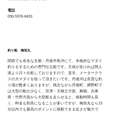
電話
090-5976-8493
釣り船 梅垣丸
関西でも有名な京都・丹後半島沖にて、本格的なマダイ
釣りをするための専門仕立船です。天候が良ければ間人
港より日々出航しておりますので、是非、メータークラ
スの大マダイを狙って頂きたいです。丹後沖は良質な釣
り場が数多くありますが、残念ながら丹後町、網野町で
は大型の船が少なく、宮津・天橋立方面、舞鶴、兵庫
県・竹野方面から大型船を走らせると、移動時間も長
く、料金も割高になることが多いですが、梅垣丸なら15
分以内でも最高のポイントに移動できる近さが魅力で