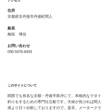
アクセス
ン
住所
京都府京丹後市丹後町間人
船長
梅垣 博信
お問い合わせ
090-5976-8493
このサイトについて
関西でも有名な京都・丹後半島沖にて、本格的なマダイ
釣りをするための専門仕立船です。天候が良ければ間人
港より日々出航しておりますので、是非、メータークラ