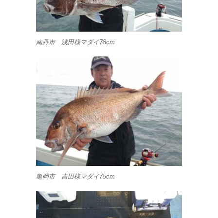
南丹市 浅田様マダイ78cm
亀岡市 吉田様マダイ75cm