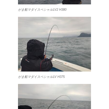
がま船マダイスペシャルLV2 H380
がま船マダイスペシャルLV H375