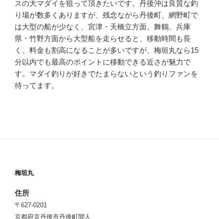
スの大マダイを狙って頂きたいです。丹後沖は良質な釣
り場が数多くありますが、残念ながら丹後町、網野町で
は大型の船が少なく、宮津・天橋立方面、舞鶴、兵庫
県・竹野方面から大型船を走らせると、移動時間も長
く、料金も割高になることが多いですが、梅垣丸なら15
分以内でも最高のポイントに移動できる近さが魅力で
す。マダイ釣りが好きでたまらないという釣りファンを
待ってます。
梅垣丸
住所
〒627-0201
京都府京丹後市丹後町間人