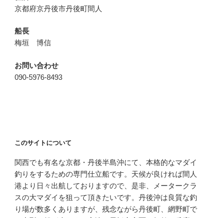
京都府京丹後市丹後町間人
船長
梅垣 博信
お問い合わせ
090-5976-8493
このサイトについて
関西でも有名な京都・丹後半島沖にて、本格的なマダイ
釣りをするための専門仕立船です。天候が良ければ間人
港より日々出航しておりますので、是非、メータークラ
スの大マダイを狙って頂きたいです。丹後沖は良質な釣
り場が数多くありますが、残念ながら丹後町、網野町で