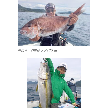
守口市 戸田様マダイ70cm