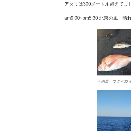
アタリは300メートル超えてま
am9:00~pm5:30 北東の風 晴
全釣果 マダイ30~5