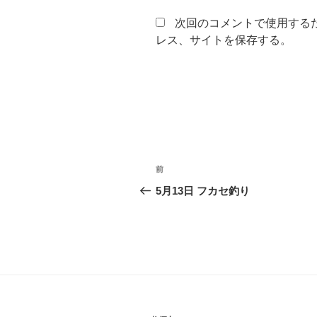
次回のコメントで使用する
レス、サイトを保存する。
投
前
前
稿
の
5月13日 フカセ釣り
投
ナ
稿
ビ
ゲ
ー