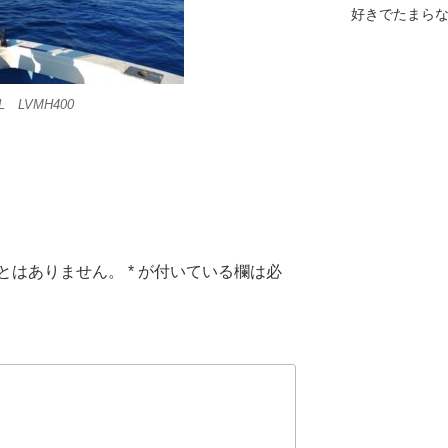
好きでたまら
 LVMH400
とはありません。
*
が付いている欄は必