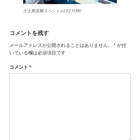
がま船真鯛スペシャルLV2 H380
コメントを残す
メールアドレスが公開されることはありません。
*
が付
いている欄は必須項目です
コメント
*