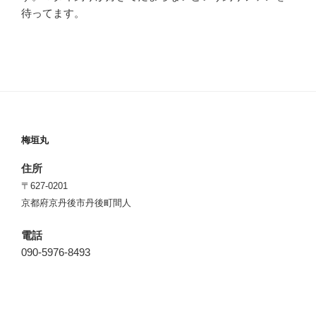
待ってます。
梅垣丸
住所
〒627-0201
京都府京丹後市丹後町間人
電話
090-5976-8493