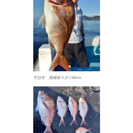
宇治市 尾崎様マダイ66cm