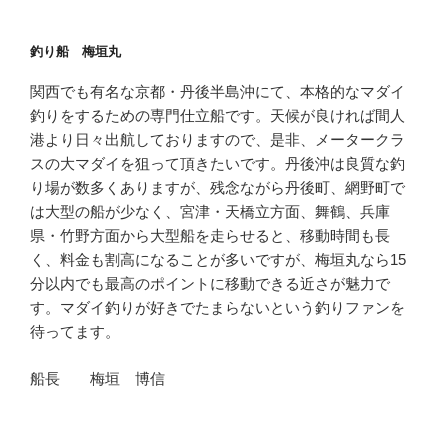
釣り船 梅垣丸
関西でも有名な京都・丹後半島沖にて、本格的なマダイ
釣りをするための専門仕立船です。天候が良ければ間人
港より日々出航しておりますので、是非、メータークラ
スの大マダイを狙って頂きたいです。丹後沖は良質な釣
り場が数多くありますが、残念ながら丹後町、網野町で
は大型の船が少なく、宮津・天橋立方面、舞鶴、兵庫
県・竹野方面から大型船を走らせると、移動時間も長
く、料金も割高になることが多いですが、梅垣丸なら15
分以内でも最高のポイントに移動できる近さが魅力で
す。マダイ釣りが好きでたまらないという釣りファンを
待ってます。
船長 梅垣 博信