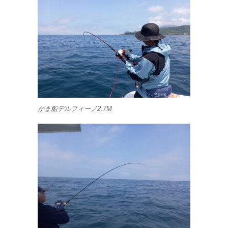
がま船デルフィーノ2.7M