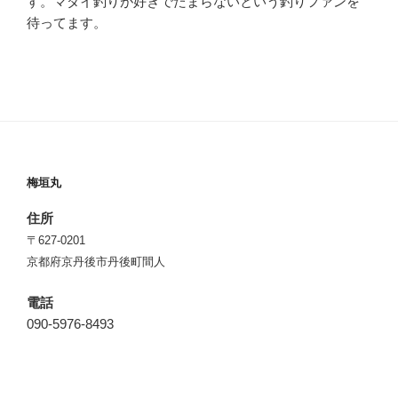
す。マダイ釣りが好きでたまらないという釣りファンを
待ってます。
梅垣丸
住所
〒627-0201
京都府京丹後市丹後町間人
電話
090-5976-8493