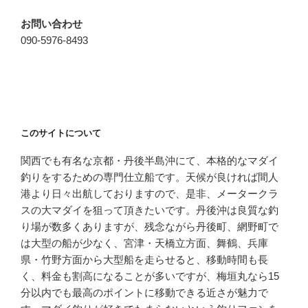
お問い合わせ
090-5976-8493
このサイトについて
関西でも有名な京都・丹後半島沖にて、本格的なマダイ
釣りをするための専門仕立船です。天候が良ければ間人
港より日々出航しておりますので、是非、メータークラ
スの大マダイを狙って頂きたいです。丹後沖は良質な釣
り場が数多くありますが、残念ながら丹後町、網野町で
は大型の船が少なく、宮津・天橋立方面、舞鶴、兵庫
県・竹野方面から大型船を走らせると、移動時間も長
く、料金も割高になることが多いですが、梅垣丸なら15
分以内でも最高のポイントに移動できる近さが魅力で