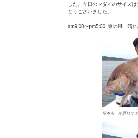
した。今日のマダイのサイズは
とうございました。
am9:00〜pm5:00 東の風 晴れ
橋本市 水野様マダイ