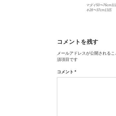
マダイ50〜76cm1
キ28〜37cm13匹
コメントを残す
メールアドレスが公開されるこ
須項目です
コメント
*