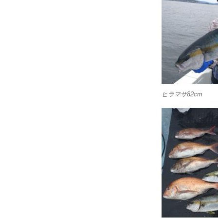
ヒラマサ82cm