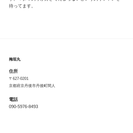
待ってます。
梅垣丸
住所
〒627-0201
京都府京丹後市丹後町間人
電話
090-5976-8493