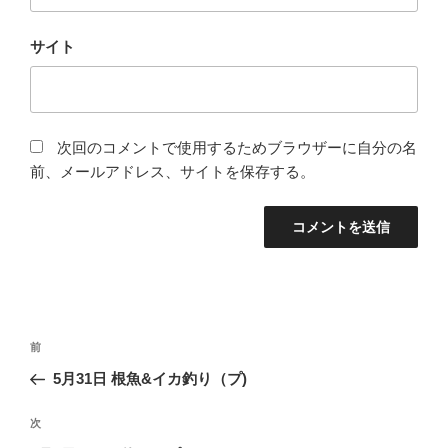
サイト
次回のコメントで使用するためブラウザーに自分の名
前、メールアドレス、サイトを保存する。
投
前
前
稿
の
5月31日 根魚&イカ釣り（プ)
ナ
投
ビ
稿
次
次