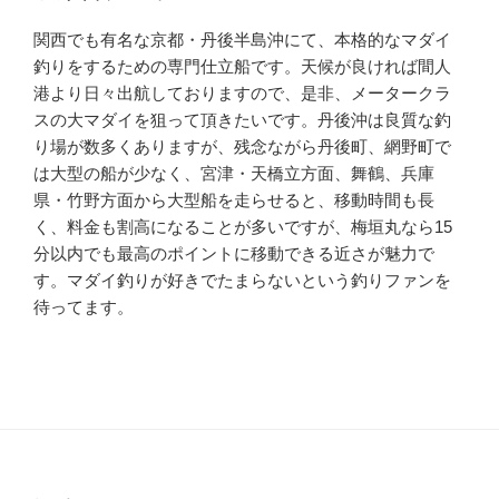
関西でも有名な京都・丹後半島沖にて、本格的なマダイ
釣りをするための専門仕立船です。天候が良ければ間人
港より日々出航しておりますので、是非、メータークラ
スの大マダイを狙って頂きたいです。丹後沖は良質な釣
り場が数多くありますが、残念ながら丹後町、網野町で
は大型の船が少なく、宮津・天橋立方面、舞鶴、兵庫
県・竹野方面から大型船を走らせると、移動時間も長
く、料金も割高になることが多いですが、梅垣丸なら15
分以内でも最高のポイントに移動できる近さが魅力で
す。マダイ釣りが好きでたまらないという釣りファンを
待ってます。