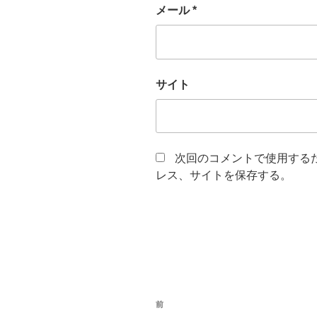
メール
*
サイト
次回のコメントで使用する
レス、サイトを保存する。
投
前
前