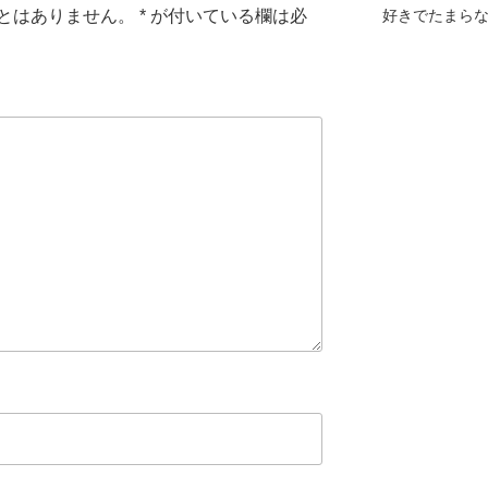
とはありません。
*
が付いている欄は必
好きでたまら