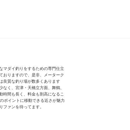
なマダイ釣りをするための専門仕立
ておりますので、是非、メーターク
は良質な釣り場が数多くあります
少なく、宮津・天橋立方面、舞鶴、
動時間も長く、料金も割高になるこ
高のポイントに移動できる近さが魅力
りファンを待ってます。