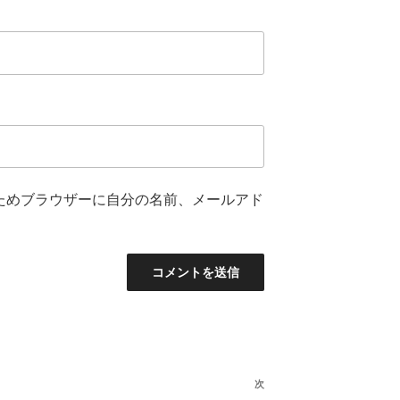
ためブラウザーに自分の名前、メールアド
次
次