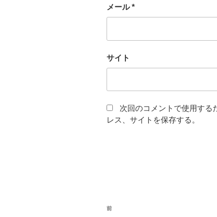
メール
*
サイト
次回のコメントで使用する
レス、サイトを保存する。
投
前
前