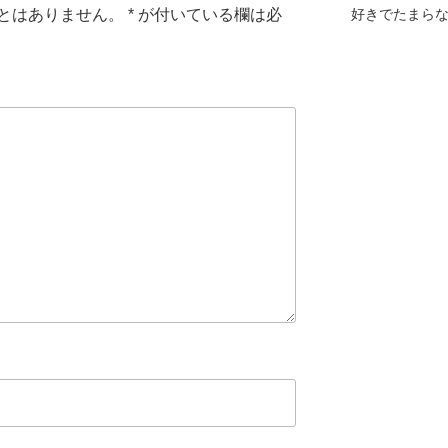
とはありません。
*
が付いている欄は必
好きでたまら