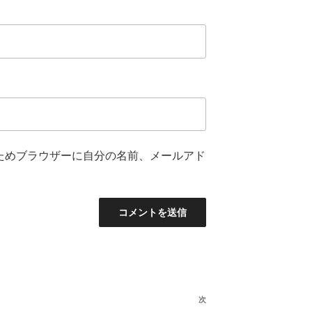
ためブラウザーに自分の名前、メールアド
次
次