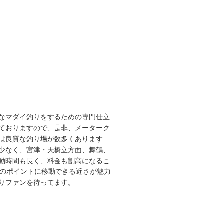
なマダイ釣りをするための専門仕立
ておりますので、是非、メーターク
は良質な釣り場が数多くあります
少なく、宮津・天橋立方面、舞鶴、
動時間も長く、料金も割高になるこ
高のポイントに移動できる近さが魅力
りファンを待ってます。