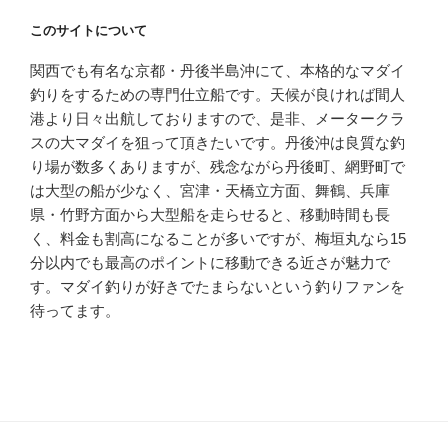
このサイトについて
関西でも有名な京都・丹後半島沖にて、本格的なマダイ
釣りをするための専門仕立船です。天候が良ければ間人
港より日々出航しておりますので、是非、メータークラ
スの大マダイを狙って頂きたいです。丹後沖は良質な釣
り場が数多くありますが、残念ながら丹後町、網野町で
は大型の船が少なく、宮津・天橋立方面、舞鶴、兵庫
県・竹野方面から大型船を走らせると、移動時間も長
く、料金も割高になることが多いですが、梅垣丸なら15
分以内でも最高のポイントに移動できる近さが魅力で
す。マダイ釣りが好きでたまらないという釣りファンを
待ってます。