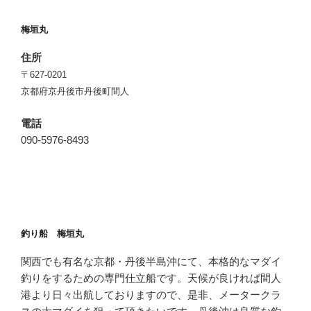
梅垣丸
住所
〒627-0201
京都府京丹後市丹後町間人
電話
090-5976-8493
釣り船 梅垣丸
関西でも有名な京都・丹後半島沖にて、本格的なマダイ
釣りをするための専門仕立船です。天候が良ければ間人
港より日々出航しておりますので、是非、メータークラ