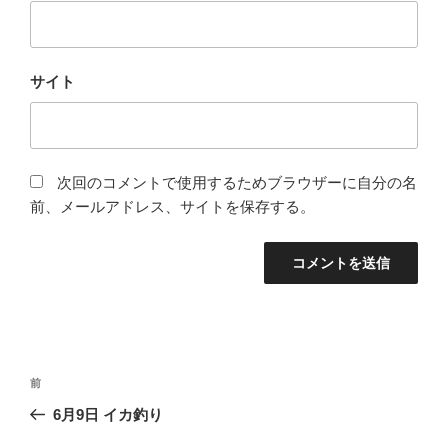
サイト
次回のコメントで使用するためブラウザーに自分の名
前、メールアドレス、サイトを保存する。
投
前
前
稿
の
6月9日 イカ釣り
ナ
投