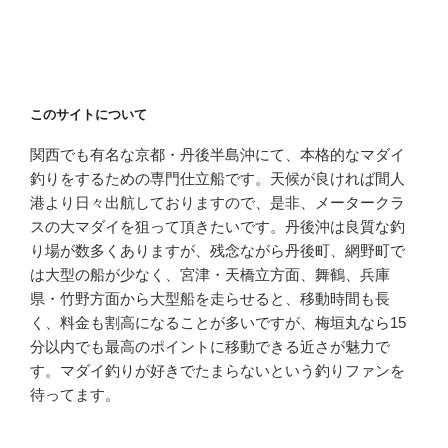
このサイトについて
関西でも有名な京都・丹後半島沖にて、本格的なマダイ
釣りをするための専門仕立船です。天候が良ければ間人
港より日々出航しておりますので、是非、メータークラ
スの大マダイを狙って頂きたいです。丹後沖は良質な釣
り場が数多くありますが、残念ながら丹後町、網野町で
は大型の船が少なく、宮津・天橋立方面、舞鶴、兵庫
県・竹野方面から大型船を走らせると、移動時間も長
く、料金も割高になることが多いですが、梅垣丸なら15
分以内でも最高のポイントに移動できる近さが魅力で
す。マダイ釣りが好きでたまらないという釣りファンを
待ってます。