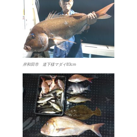
岸和田市 道下様マダイ83cm