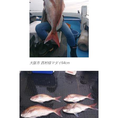
大阪市 西村様マダイ64cm