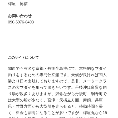
梅垣 博信
お問い合わせ
090-5976-8493
このサイトについて
関西でも有名な京都・丹後半島沖にて、本格的なマダイ
釣りをするための専門仕立船です。天候が良ければ間人
港より日々出航しておりますので、是非、メータークラ
スの大マダイを狙って頂きたいです。丹後沖は良質な釣
り場が数多くありますが、残念ながら丹後町、網野町で
は大型の船が少なく、宮津・天橋立方面、舞鶴、兵庫
県・竹野方面から大型船を走らせると、移動時間も長
く、料金も割高になることが多いですが、梅垣丸なら15