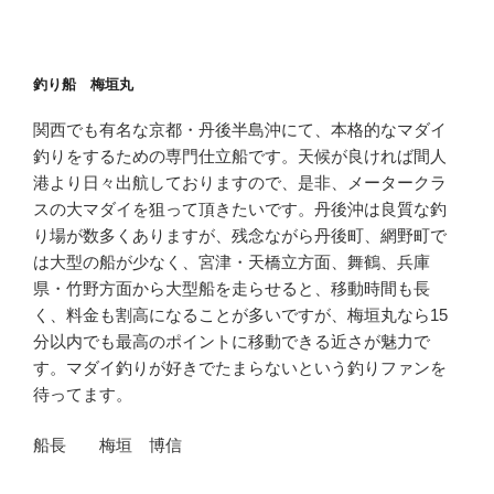
釣り船 梅垣丸
関西でも有名な京都・丹後半島沖にて、本格的なマダイ
釣りをするための専門仕立船です。天候が良ければ間人
港より日々出航しておりますので、是非、メータークラ
スの大マダイを狙って頂きたいです。丹後沖は良質な釣
り場が数多くありますが、残念ながら丹後町、網野町で
は大型の船が少なく、宮津・天橋立方面、舞鶴、兵庫
県・竹野方面から大型船を走らせると、移動時間も長
く、料金も割高になることが多いですが、梅垣丸なら15
分以内でも最高のポイントに移動できる近さが魅力で
す。マダイ釣りが好きでたまらないという釣りファンを
待ってます。
船長 梅垣 博信