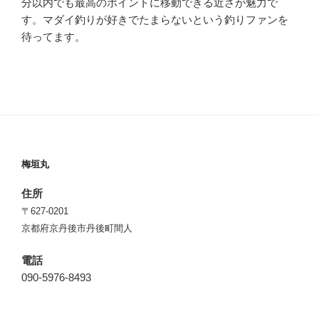
分以内でも最高のポイントに移動できる近さが魅力で
す。マダイ釣りが好きでたまらないという釣りファンを
待ってます。
梅垣丸
住所
〒627-0201
京都府京丹後市丹後町間人
電話
090-5976-8493