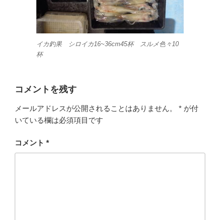
イカ釣果 シロイカ16~36cm45杯 スルメ色々10
杯
コメントを残す
メールアドレスが公開されることはありません。
*
が付
いている欄は必須項目です
コメント
*