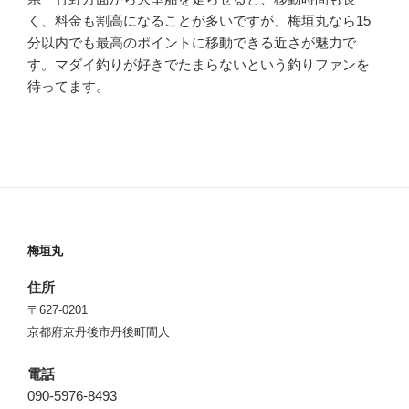
く、料金も割高になることが多いですが、梅垣丸なら15
分以内でも最高のポイントに移動できる近さが魅力で
す。マダイ釣りが好きでたまらないという釣りファンを
待ってます。
梅垣丸
住所
〒627-0201
京都府京丹後市丹後町間人
電話
090-5976-8493