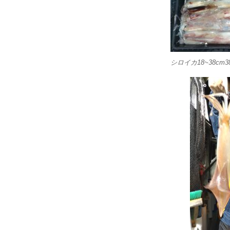
シロイカ18~38c