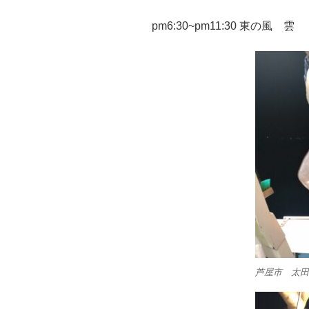
pm6:30~pm11:30 東の風 雲
芦屋市 太田様