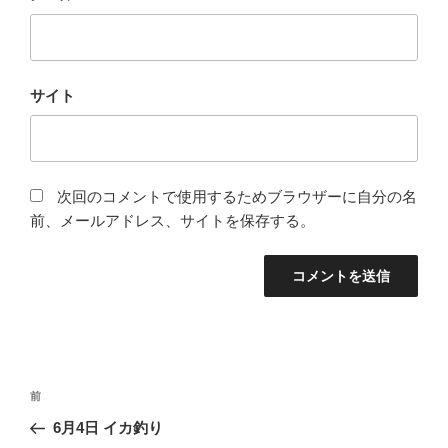
サイト
次回のコメントで使用するためブラウザーに自分の名
前、メールアドレス、サイトを保存する。
投
前
前
稿
の
6月4日 イカ釣り
ナ
投