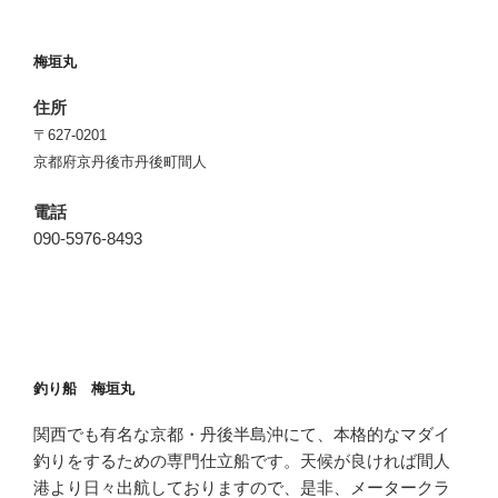
梅垣丸
住所
〒627-0201
京都府京丹後市丹後町間人
電話
090-5976-8493
釣り船 梅垣丸
関西でも有名な京都・丹後半島沖にて、本格的なマダイ
釣りをするための専門仕立船です。天候が良ければ間人
港より日々出航しておりますので、是非、メータークラ