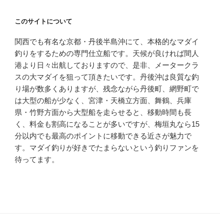
このサイトについて
関西でも有名な京都・丹後半島沖にて、本格的なマダイ
釣りをするための専門仕立船です。天候が良ければ間人
港より日々出航しておりますので、是非、メータークラ
スの大マダイを狙って頂きたいです。丹後沖は良質な釣
り場が数多くありますが、残念ながら丹後町、網野町で
は大型の船が少なく、宮津・天橋立方面、舞鶴、兵庫
県・竹野方面から大型船を走らせると、移動時間も長
く、料金も割高になることが多いですが、梅垣丸なら15
分以内でも最高のポイントに移動できる近さが魅力で
す。マダイ釣りが好きでたまらないという釣りファンを
待ってます。