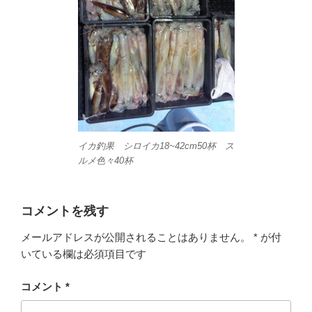
イカ釣果 シロイカ18~42cm50杯 ス
ルメ色々40杯
コメントを残す
メールアドレスが公開されることはありません。
*
が付
いている欄は必須項目です
コメント
*