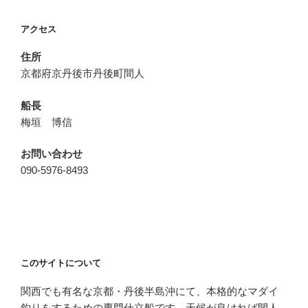
ョ
アクセス
ン
住所
京都府京丹後市丹後町間人
船長
梅垣 博信
お問い合わせ
090-5976-8493
このサイトについて
関西でも有名な京都・丹後半島沖にて、本格的なマダイ
釣りをするための専門仕立船です。天候が良ければ間人