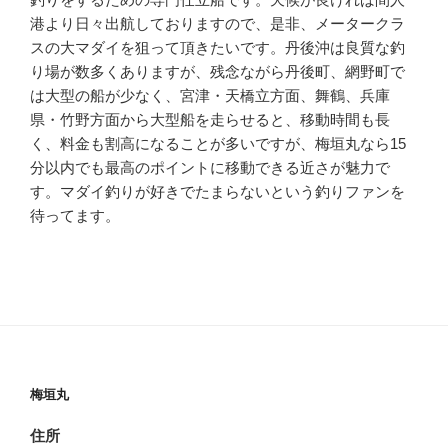
港より日々出航しておりますので、是非、メータークラ
スの大マダイを狙って頂きたいです。丹後沖は良質な釣
り場が数多くありますが、残念ながら丹後町、網野町で
は大型の船が少なく、宮津・天橋立方面、舞鶴、兵庫
県・竹野方面から大型船を走らせると、移動時間も長
く、料金も割高になることが多いですが、梅垣丸なら15
分以内でも最高のポイントに移動できる近さが魅力で
す。マダイ釣りが好きでたまらないという釣りファンを
待ってます。
梅垣丸
住所