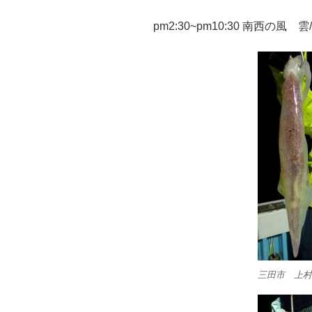
pm2:30~pm10:30 南西の風 雲
三田市 上村