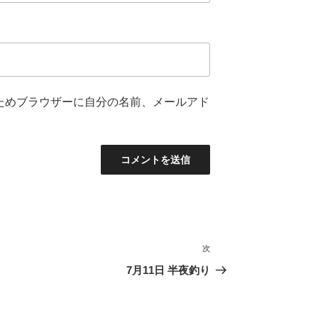
ためブラウザーに自分の名前、メールアド
次
次
の
7月11日 半夜釣り
投
稿