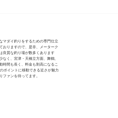
なマダイ釣りをするための専門仕立
ておりますので、是非、メーターク
は良質な釣り場が数多くあります
少なく、宮津・天橋立方面、舞鶴、
動時間も長く、料金も割高になるこ
高のポイントに移動できる近さが魅力
りファンを待ってます。