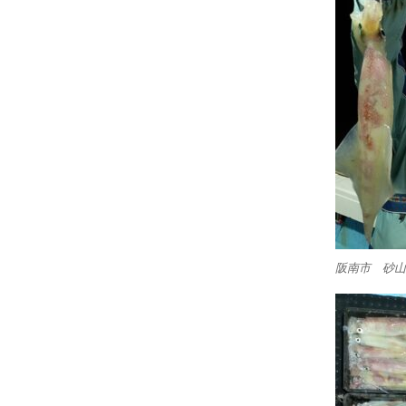
阪南市 砂山