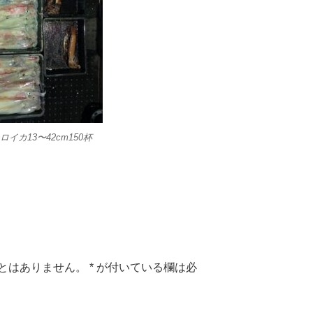
イカ13〜42cm150杯
とはありません。
*
が付いている欄は必