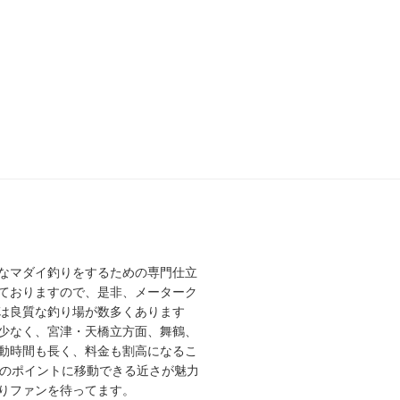
なマダイ釣りをするための専門仕立
ておりますので、是非、メーターク
は良質な釣り場が数多くあります
少なく、宮津・天橋立方面、舞鶴、
動時間も長く、料金も割高になるこ
高のポイントに移動できる近さが魅力
りファンを待ってます。