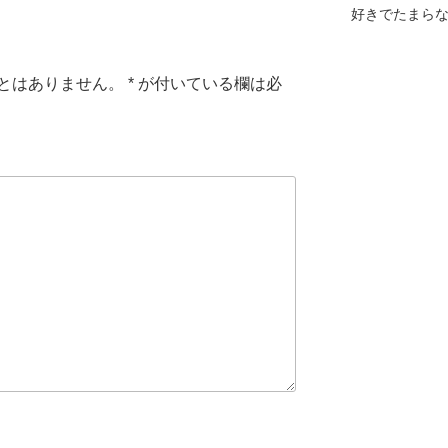
好きでたまら
とはありません。
*
が付いている欄は必