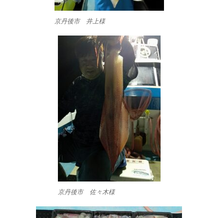
京丹後市 井上様
京丹後市 佐々木様