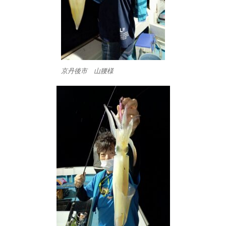
京丹後市 山腰様