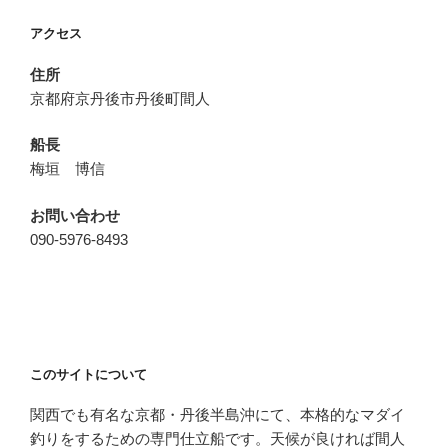
ョ
アクセス
ン
住所
京都府京丹後市丹後町間人
船長
梅垣 博信
お問い合わせ
090-5976-8493
このサイトについて
関西でも有名な京都・丹後半島沖にて、本格的なマダイ
釣りをするための専門仕立船です。天候が良ければ間人