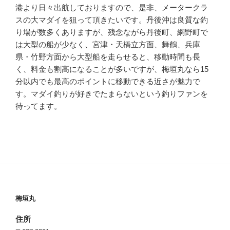
港より日々出航しておりますので、是非、メータークラ
スの大マダイを狙って頂きたいです。丹後沖は良質な釣
り場が数多くありますが、残念ながら丹後町、網野町で
は大型の船が少なく、宮津・天橋立方面、舞鶴、兵庫
県・竹野方面から大型船を走らせると、移動時間も長
く、料金も割高になることが多いですが、梅垣丸なら15
分以内でも最高のポイントに移動できる近さが魅力で
す。マダイ釣りが好きでたまらないという釣りファンを
待ってます。
梅垣丸
住所