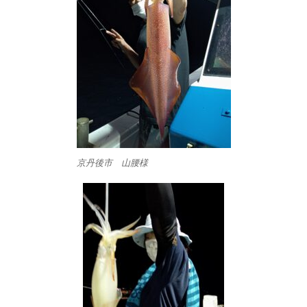
京丹後市 山腰様