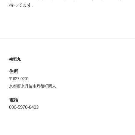
待ってます。
梅垣丸
住所
〒627-0201
京都府京丹後市丹後町間人
電話
090-5976-8493