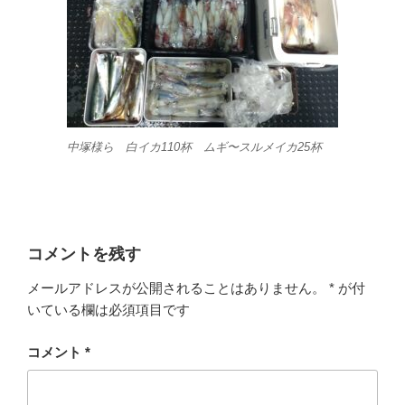
中塚様ら 白イカ110杯 ムギ〜スルメイカ25杯
コメントを残す
メールアドレスが公開されることはありません。
*
が付
いている欄は必須項目です
コメント
*