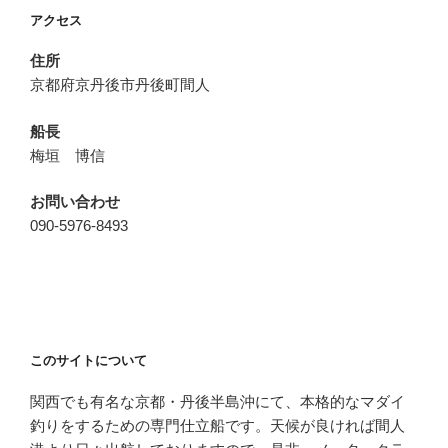
ョ
アクセス
ン
住所
京都府京丹後市丹後町間人
船長
梅垣 博信
お問い合わせ
090-5976-8493
このサイトについて
関西でも有名な京都・丹後半島沖にて、本格的なマダイ
釣りをするための専門仕立船です。天候が良ければ間人