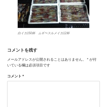
白イカ150杯 ムギ〜スルメイカ12杯
コメントを残す
メールアドレスが公開されることはありません。
*
が付
いている欄は必須項目です
コメント
*