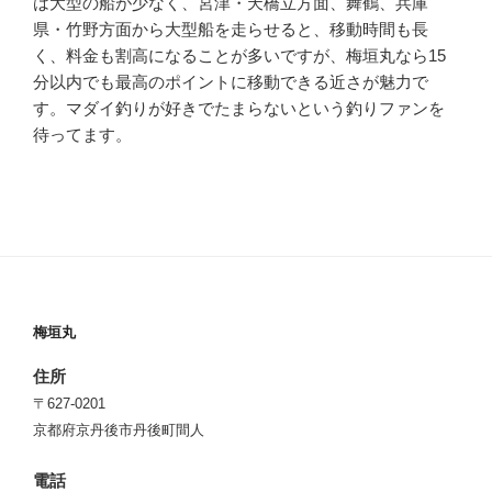
は大型の船が少なく、宮津・天橋立方面、舞鶴、兵庫
県・竹野方面から大型船を走らせると、移動時間も長
く、料金も割高になることが多いですが、梅垣丸なら15
分以内でも最高のポイントに移動できる近さが魅力で
す。マダイ釣りが好きでたまらないという釣りファンを
待ってます。
梅垣丸
住所
〒627-0201
京都府京丹後市丹後町間人
電話