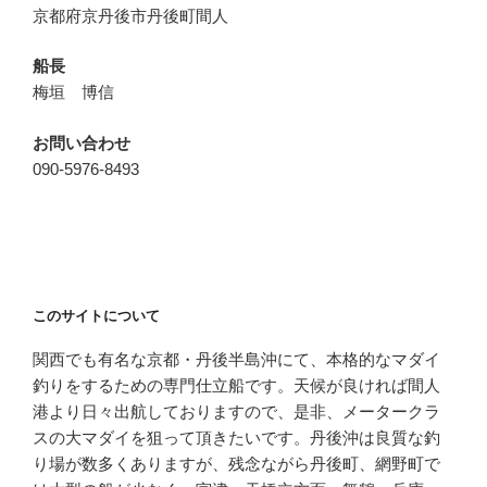
京都府京丹後市丹後町間人
船長
梅垣 博信
お問い合わせ
090-5976-8493
このサイトについて
関西でも有名な京都・丹後半島沖にて、本格的なマダイ
釣りをするための専門仕立船です。天候が良ければ間人
港より日々出航しておりますので、是非、メータークラ
スの大マダイを狙って頂きたいです。丹後沖は良質な釣
り場が数多くありますが、残念ながら丹後町、網野町で