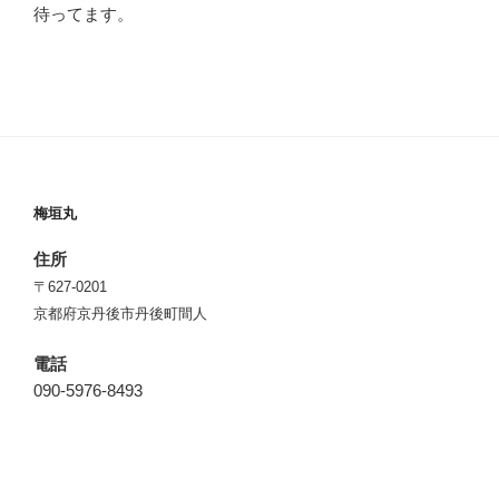
待ってます。
梅垣丸
住所
〒627-0201
京都府京丹後市丹後町間人
電話
090-5976-8493