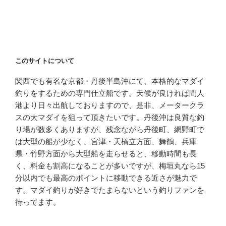
このサイトについて
関西でも有名な京都・丹後半島沖にて、本格的なマダイ
釣りをするための専門仕立船です。天候が良ければ間人
港より日々出航しておりますので、是非、メータークラ
スの大マダイを狙って頂きたいです。丹後沖は良質な釣
り場が数多くありますが、残念ながら丹後町、網野町で
は大型の船が少なく、宮津・天橋立方面、舞鶴、兵庫
県・竹野方面から大型船を走らせると、移動時間も長
く、料金も割高になることが多いですが、梅垣丸なら15
分以内でも最高のポイントに移動できる近さが魅力で
す。マダイ釣りが好きでたまらないという釣りファンを
待ってます。