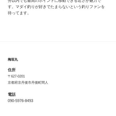
分以内でも最高のポイントに移動できる近さが魅力で
す。マダイ釣りが好きでたまらないという釣りファンを
待ってます。
梅垣丸
住所
〒627-0201
京都府京丹後市丹後町間人
電話
090-5976-8493