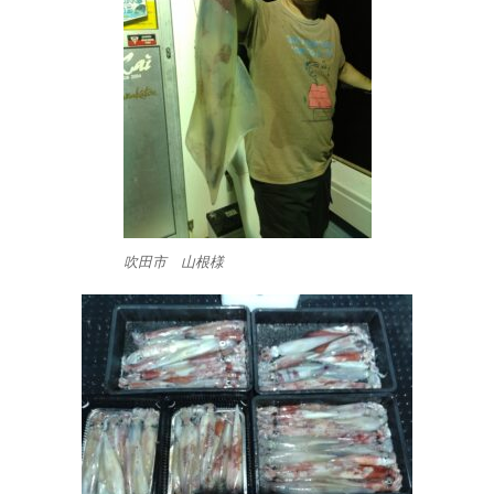
吹田市 山根様