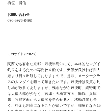
梅垣 博信
お問い合わせ
090-5976-8493
このサイトについて
関西でも有名な京都・丹後半島沖にて、本格的なマダイ
釣りをするための専門仕立船です。天候が良ければ間人
港より日々出航しておりますので、是非、メータークラ
スの大マダイを狙って頂きたいです。丹後沖は良質な釣
り場が数多くありますが、残念ながら丹後町、網野町で
は大型の船が少なく、宮津・天橋立方面、舞鶴、兵庫
県・竹野方面から大型船を走らせると、移動時間も長
く、料金も割高になることが多いですが、梅垣丸なら15