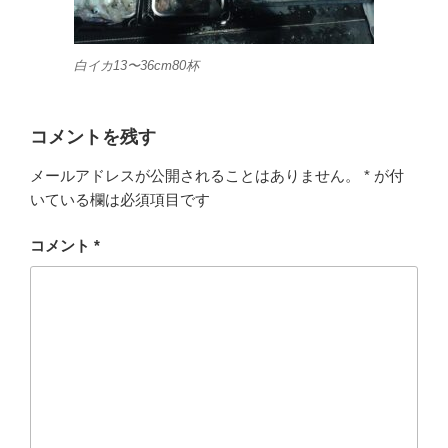
白イカ13〜36cm80杯
コメントを残す
メールアドレスが公開されることはありません。
*
が付
いている欄は必須項目です
コメント
*