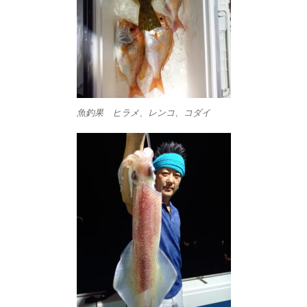
魚釣果 ヒラメ、レンコ、コダイ