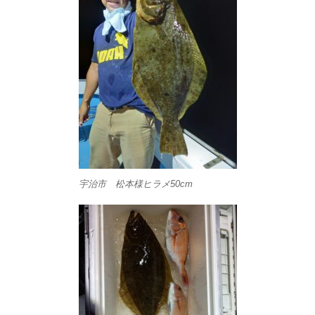
宇治市 松本様ヒラメ50cm