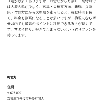
り場が数多くありますが、残念ながら丹後町、網野町で
は大型の船が少なく、宮津・天橋立方面、舞鶴、兵庫
県・竹野方面から大型船を走らせると、移動時間も長
く、料金も割高になることが多いですが、梅垣丸なら15
分以内でも最高のポイントに移動できる近さが魅力で
す。マダイ釣りが好きでたまらないという釣りファンを
待ってます。
梅垣丸
住所
〒627-0201
京都府京丹後市丹後町間人