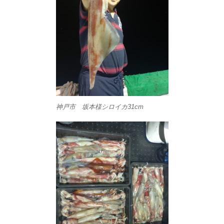
神戸市 坂本様シロイカ31cm