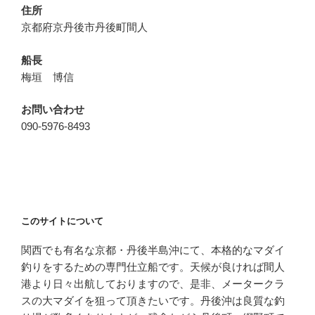
住所
京都府京丹後市丹後町間人
船長
梅垣 博信
お問い合わせ
090-5976-8493
このサイトについて
関西でも有名な京都・丹後半島沖にて、本格的なマダイ
釣りをするための専門仕立船です。天候が良ければ間人
港より日々出航しておりますので、是非、メータークラ
スの大マダイを狙って頂きたいです。丹後沖は良質な釣