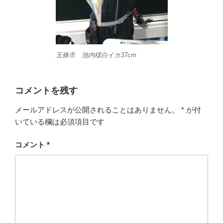
五條市 池内様白イカ37cm
コメントを残す
メールアドレスが公開されることはありません。
*
が付
いている欄は必須項目です
コメント
*