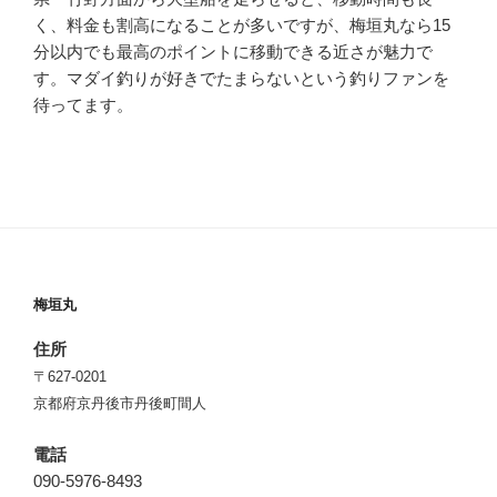
く、料金も割高になることが多いですが、梅垣丸なら15
分以内でも最高のポイントに移動できる近さが魅力で
す。マダイ釣りが好きでたまらないという釣りファンを
待ってます。
梅垣丸
住所
〒627-0201
京都府京丹後市丹後町間人
電話
090-5976-8493